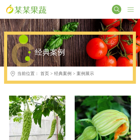
C
经典案例
当前位置：
首页
>
经典案例
>
案例展示