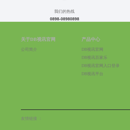
我们的热线
0898-08980898
关于DB视讯官网
产品中心
公司简介
DB视讯官网
DB视讯百家乐
DB视讯官网入口登录
DB视讯平台
友情链接 ：